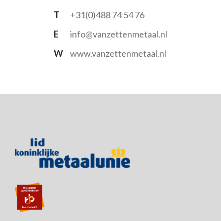
T
+31(0)488 74 54 76
E
info@vanzettenmetaal.nl
W
www.vanzettenmetaal.nl