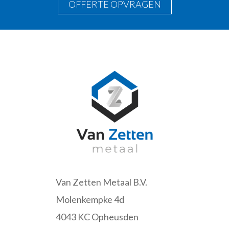
OFFERTE OPVRAGEN
Van Zetten Metaal B.V.
Molenkempke 4d
4043 KC Opheusden