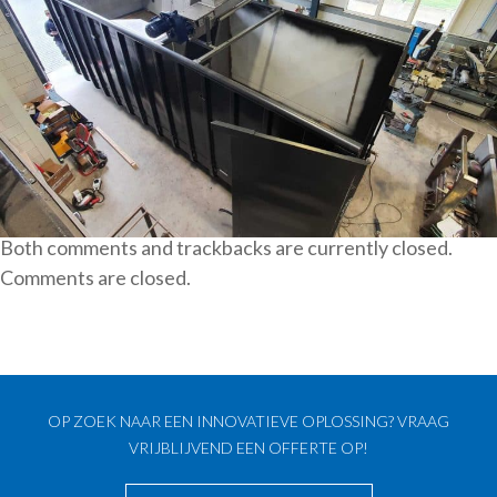
Both comments and trackbacks are currently closed.
Comments are closed.
OP ZOEK NAAR EEN INNOVATIEVE OPLOSSING? VRAAG
VRIJBLIJVEND EEN OFFERTE OP!