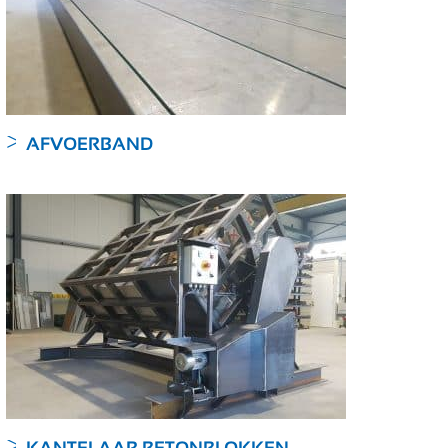
AFVOERBAND