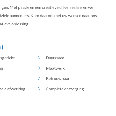
ingen. Met passie en een creatieve drive, realiseren we
iviele aannemers. Kom daarom met uw wensen naar ons
atieve oplossing.
al
sgericht
Duurzaam
ng
Maatwerk
Betrouwbaar
nele afwerking
Complete ontzorging