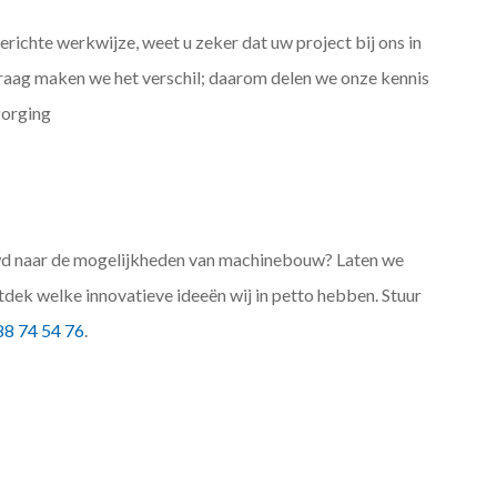
richte werkwijze, weet u zeker dat uw project bij ons in
Graag maken we het verschil; daarom delen we onze kennis
zorging
wd naar de mogelijkheden van machinebouw? Laten we
tdek welke innovatieve ideeën wij in petto hebben. Stuur
8 74 54 76
.