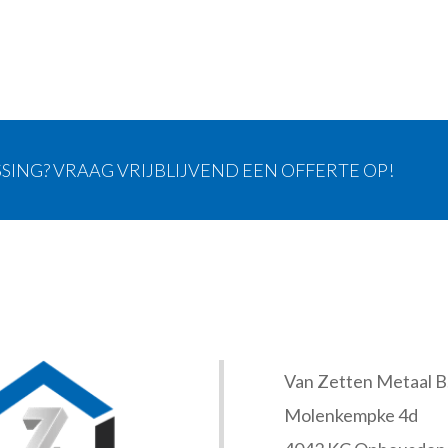
SING? VRAAG VRIJBLIJVEND EEN OFFERTE OP!
Van Zetten Metaal B.
Molenkempke 4d