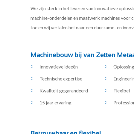
We zijn sterk in het leveren van innovatieve oploss
machine-onderdelen en maatwerk machines voor c
toe en wij vertalen het naar een duurzame- en innov
Machinebouw bij van Zetten Meta
Innovatieve ideeën
Oplossing
Technische expertise
Engineeri
Kwaliteit gegarandeerd
Flexibel
15 jaar ervaring
Professio
Betrouwbaar en flexibel