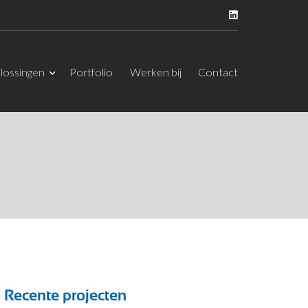
lossingen
Portfolio
Werken bij
Contact
Recente projecten