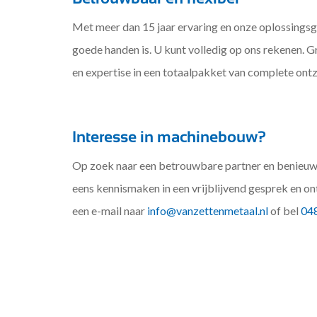
Met meer dan 15 jaar ervaring en onze oplossingsge
goede handen is. U kunt volledig op ons rekenen. 
en expertise in een totaalpakket van complete ont
Interesse in machinebouw?
Op zoek naar een betrouwbare partner en benieu
eens kennismaken in een vrijblijvend gesprek en on
een e-mail naar
info@vanzettenmetaal.nl
of bel
048