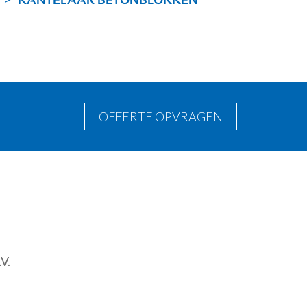
KANTELAAR BETONBLOKKEN
OFFERTE OPVRAGEN
V.