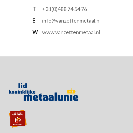
T
+31(0)488 74 54 76
E
info@vanzettenmetaal.nl
W
www.vanzettenmetaal.nl