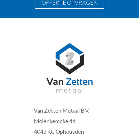
OFFERTE OPVRAGEN
Van Zetten Metaal B.V.
Molenkempke 4d
4043 KC Opheusden