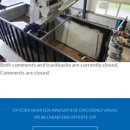
Both comments and trackbacks are currently closed.
Comments are closed.
OP ZOEK NAAR EEN INNOVATIEVE OPLOSSING? VRAAG
VRIJBLIJVEND EEN OFFERTE OP!