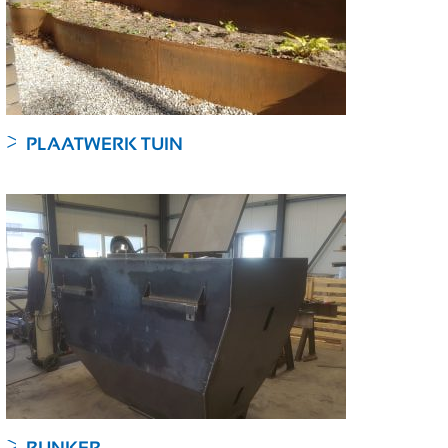
PLAATWERK TUIN