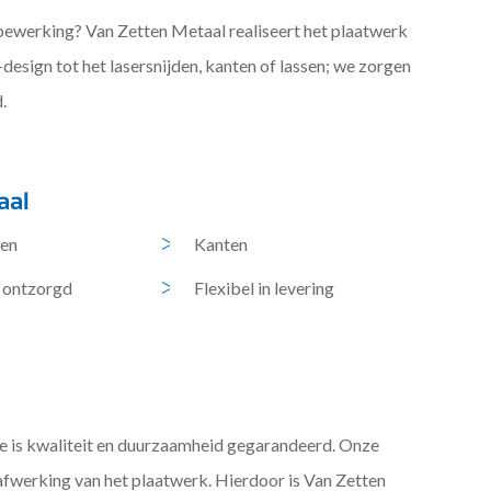
ewerking? Van Zetten Metaal realiseert het plaatwerk
esign tot het lasersnijden, kanten of lassen; we zorgen
.
aal
den
Kanten
 ontzorgd
Flexibel in levering
e is kwaliteit en duurzaamheid gegarandeerd. Onze
fwerking van het plaatwerk. Hierdoor is Van Zetten