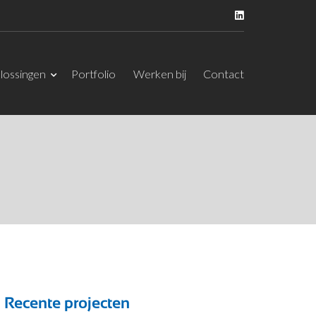
lossingen
Portfolio
Werken bij
Contact
Recente projecten