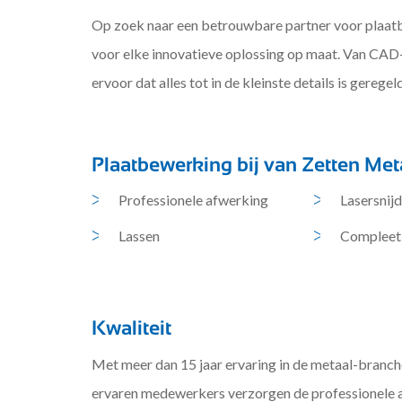
Op zoek naar een betrouwbare partner voor plaatb
voor elke innovatieve oplossing op maat. Van CAD-d
ervoor dat alles tot in de kleinste details is geregeld
Plaatbewerking bij van Zetten Met
Professionele afwerking
Lasersnij
Lassen
Compleet
Kwaliteit
Met meer dan 15 jaar ervaring in de metaal-branch
ervaren medewerkers verzorgen de professionele a