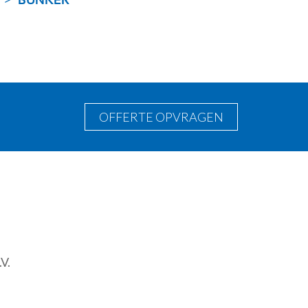
BUNKER
OFFERTE OPVRAGEN
PLAATWERK TUIN
V.