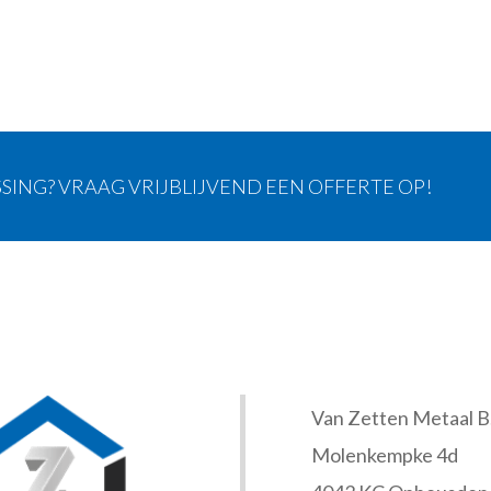
SING? VRAAG VRIJBLIJVEND EEN OFFERTE OP!
Van Zetten Metaal B.
Molenkempke 4d