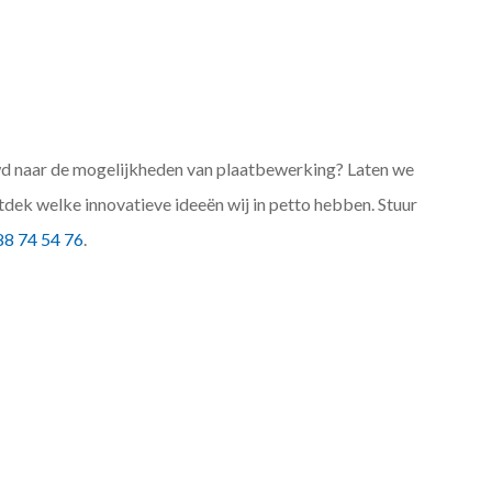
d naar de mogelijkheden van plaatbewerking? Laten we
tdek welke innovatieve ideeën wij in petto hebben. Stuur
8 74 54 76
.