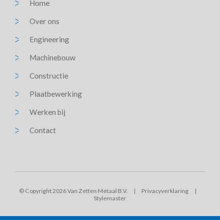
Home
Over ons
Engineering
Machinebouw
Constructie
Plaatbewerking
Werken bij
Contact
© Copyright 2026 Van Zetten Metaal B.V.
|
Privacyverklaring
|
Stylemaster