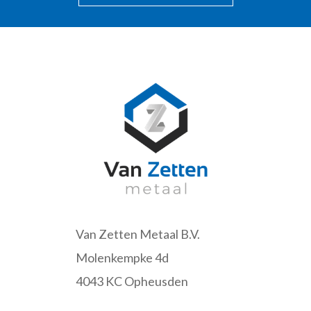
Van Zetten Metaal B.V.
Molenkempke 4d
4043 KC Opheusden