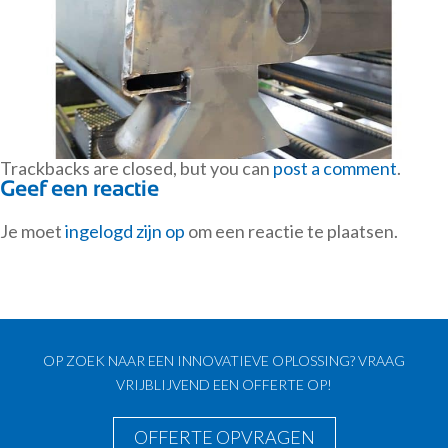
Trackbacks are closed, but you can
post a comment
.
Geef een reactie
Je moet
ingelogd zijn op
om een reactie te plaatsen.
OP ZOEK NAAR EEN INNOVATIEVE OPLOSSING? VRAAG
VRIJBLIJVEND EEN OFFERTE OP!
OFFERTE OPVRAGEN