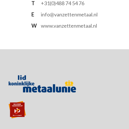
T
+31(0)488 74 54 76
E
info@vanzettenmetaal.nl
W
www.vanzettenmetaal.nl