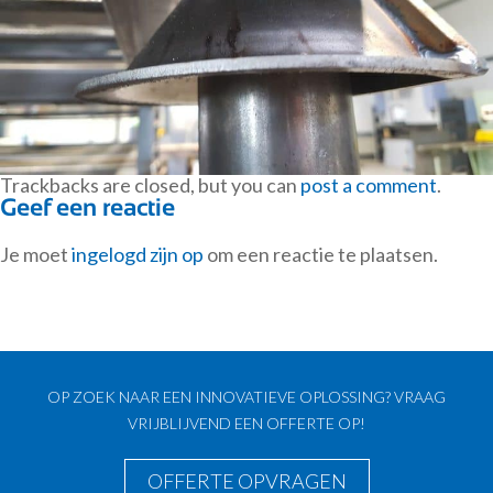
Trackbacks are closed, but you can
post a comment
.
Geef een reactie
Je moet
ingelogd zijn op
om een reactie te plaatsen.
OP ZOEK NAAR EEN INNOVATIEVE OPLOSSING? VRAAG
VRIJBLIJVEND EEN OFFERTE OP!
OFFERTE OPVRAGEN