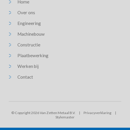
Home
Over ons
Engineering
Machinebouw
Constructie
Plaatbewerking
Werken bij
Contact
© Copyright 2026 Van Zetten Metaal B.V.
|
Privacyverklaring
|
Stylemaster