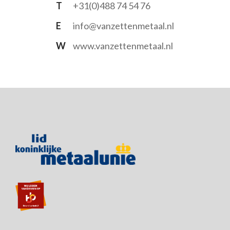
T
+31(0)488 74 54 76
E
info@vanzettenmetaal.nl
W
www.vanzettenmetaal.nl