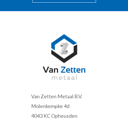
Van Zetten Metaal B.V.
Molenkempke 4d
4043 KC Opheusden