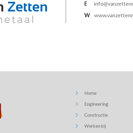
E
info@vanzettenm
W
www.vanzettenm
Home
Engineering
Constructie
Werken bij