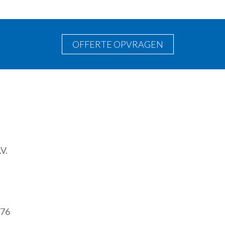
OFFERTE OPVRAGEN
V.
 76