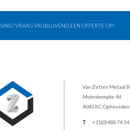
SING? VRAAG VRIJBLIJVEND EEN OFFERTE OP!
Van Zetten Metaal B.
Molenkempke 4d
4043 KC Opheusden
T
+31(0)488 74 54