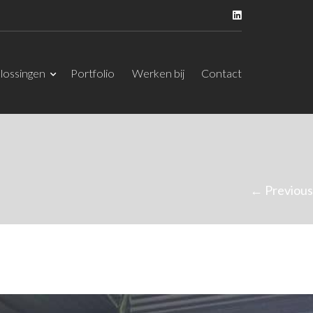
lossingen
Portfolio
Werken bij
Contact
← Previous