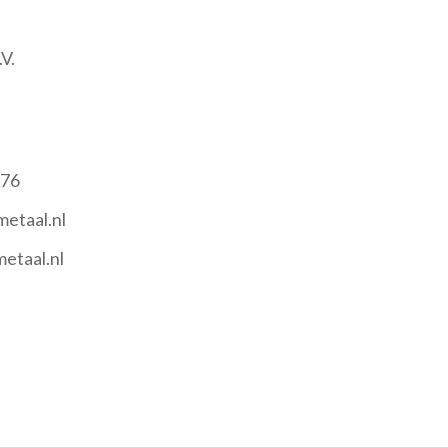
V.
 76
etaal.nl
etaal.nl