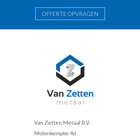
OFFERTE OPVRAGEN
Van Zetten Metaal B.V.
Molenkempke 4d