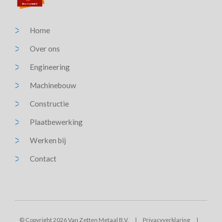
Home
Over ons
Engineering
Machinebouw
Constructie
Plaatbewerking
Werken bij
Contact
© Copyright 2026 Van Zetten Metaal B.V.
|
Privacyverklaring
|