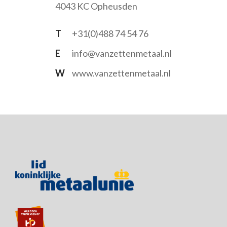
4043 KC Opheusden
T
+31(0)488 74 54 76
E
info@vanzettenmetaal.nl
W
www.vanzettenmetaal.nl