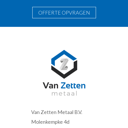
OFFERTE OPVRAGEN
Van Zetten Metaal B.V.
Molenkempke 4d