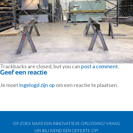
Trackbacks are closed, but you can
post a comment
.
Geef een reactie
Je moet
ingelogd zijn op
om een reactie te plaatsen.
OP ZOEK NAAR EEN INNOVATIEVE OPLOSSING? VRAAG
VRIJBLIJVEND EEN OFFERTE OP!