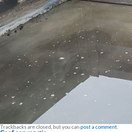
Trackbacks are closed, but you can
post a comment
.