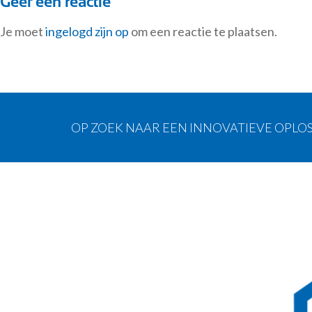
Geef een reactie
Je moet
ingelogd zijn op
om een reactie te plaatsen.
OP ZOEK NAAR EEN INNOVATIEVE OPLOS