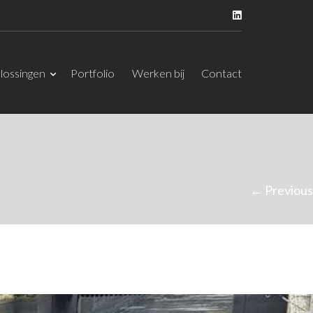
lossingen
Portfolio
Werken bij
Contact
← Previous