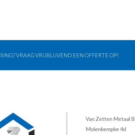
SING? VRAAG VRIJBLIJVEND EEN OFFERTE OP!
Van Zetten Metaal B.
Molenkempke 4d