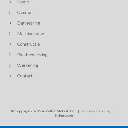
Home
Over ons
Engineering
Machinebouw
Constructie
Plaatbewerking
Werken bij
Contact
© Copyright 2026 Van Zetten Metaal B.V.
|
Privacyverklaring
|
Stylemaster