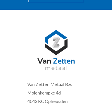
Van Zetten Metaal B.V.
Molenkempke 4d
4043 KC Opheusden