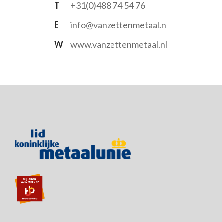
T
+31(0)488 74 54 76
E
info@vanzettenmetaal.nl
W
www.vanzettenmetaal.nl