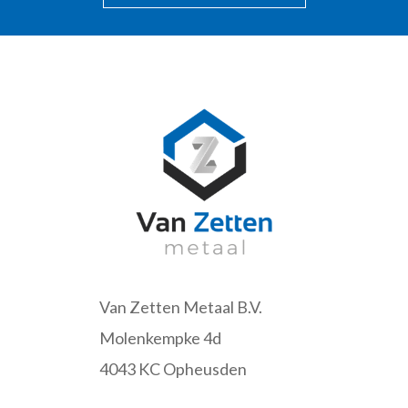
Van Zetten Metaal B.V.
Molenkempke 4d
4043 KC Opheusden