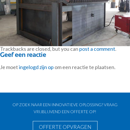
Trackbacks are closed, but you can
post a comment
.
Geef een reactie
Je moet
ingelogd zijn op
om een reactie te plaatsen.
OP ZOEK NAAR EEN INNOVATIEVE OPLOSSING? VRAAG
VRIJBLIJVEND EEN OFFERTE OP!
OFFERTE OPVRAGEN