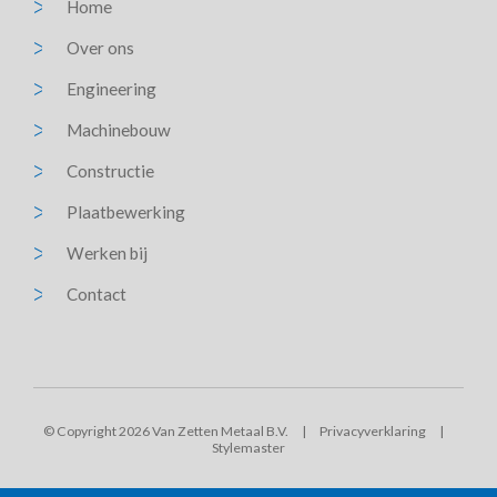
Home
Over ons
Engineering
Machinebouw
Constructie
Plaatbewerking
Werken bij
Contact
© Copyright 2026 Van Zetten Metaal B.V.
|
Privacyverklaring
|
Stylemaster