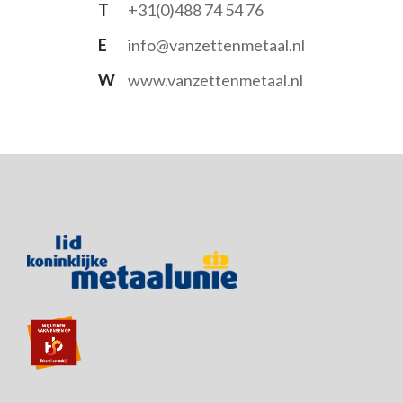
T
+31(0)488 74 54 76
E
info@vanzettenmetaal.nl
W
www.vanzettenmetaal.nl