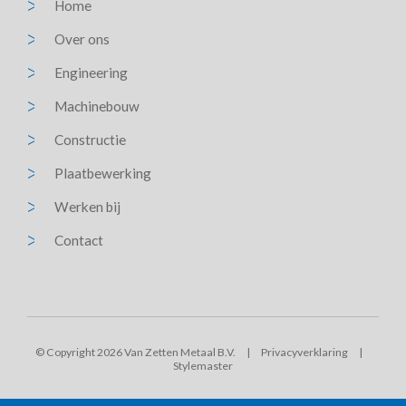
Home
Over ons
Engineering
Machinebouw
Constructie
Plaatbewerking
Werken bij
Contact
© Copyright 2026 Van Zetten Metaal B.V.
|
Privacyverklaring
|
Stylemaster