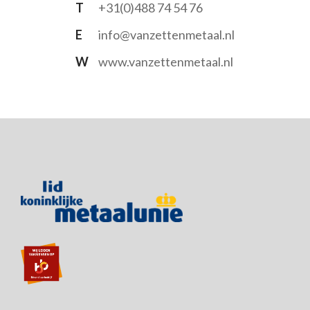
T
+31(0)488 74 54 76
E
info@vanzettenmetaal.nl
W
www.vanzettenmetaal.nl