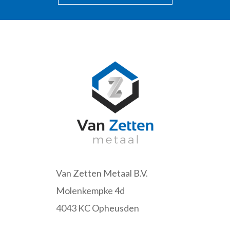
Van Zetten Metaal B.V.
Molenkempke 4d
4043 KC Opheusden