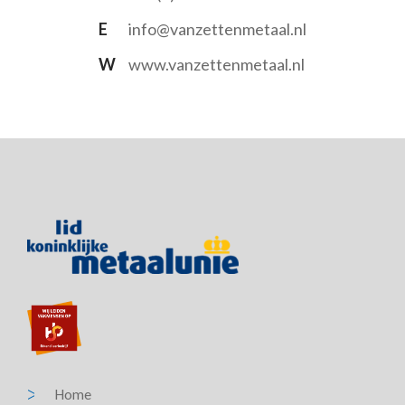
E
info@vanzettenmetaal.nl
W
www.vanzettenmetaal.nl
Home