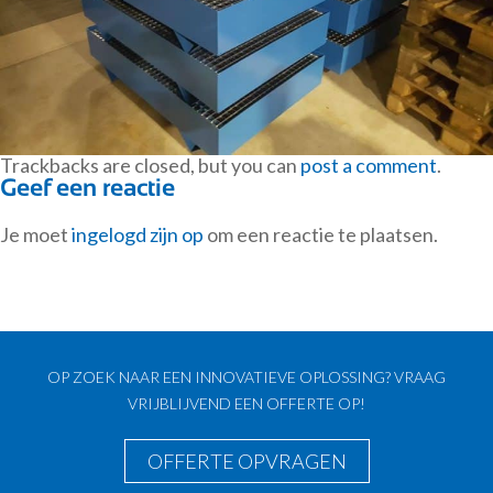
Trackbacks are closed, but you can
post a comment
.
Geef een reactie
Je moet
ingelogd zijn op
om een reactie te plaatsen.
OP ZOEK NAAR EEN INNOVATIEVE OPLOSSING? VRAAG
VRIJBLIJVEND EEN OFFERTE OP!
OFFERTE OPVRAGEN