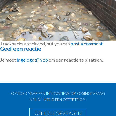
Trackbacks are closed, but you can
post a comment
.
Geef een reactie
Je moet
ingelogd zijn op
om een reactie te plaatsen.
OP ZOEK NAAR EEN INNOVATIEVE OPLOSSING? VRAAG
VRIJBLIJVEND EEN OFFERTE OP!
OFFERTE OPVRAGEN