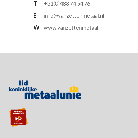
T
+31(0)488 74 54 76
E
info@vanzettenmetaal.nl
W
www.vanzettenmetaal.nl