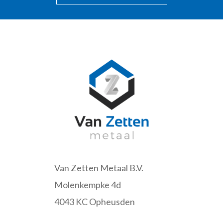
Van Zetten Metaal B.V.
Molenkempke 4d
4043 KC Opheusden