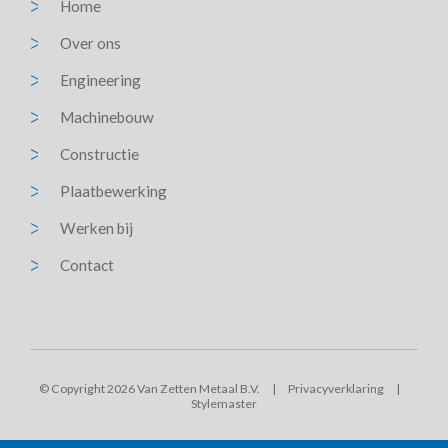
Home
Over ons
Engineering
Machinebouw
Constructie
Plaatbewerking
Werken bij
Contact
© Copyright 2026 Van Zetten Metaal B.V.
|
Privacyverklaring
|
Stylemaster