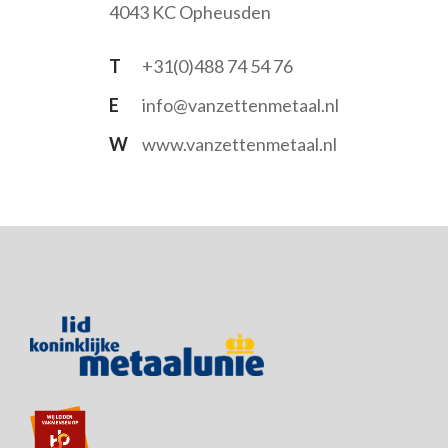
4043 KC Opheusden
T
+31(0)488 74 54 76
E
info@vanzettenmetaal.nl
W
www.vanzettenmetaal.nl