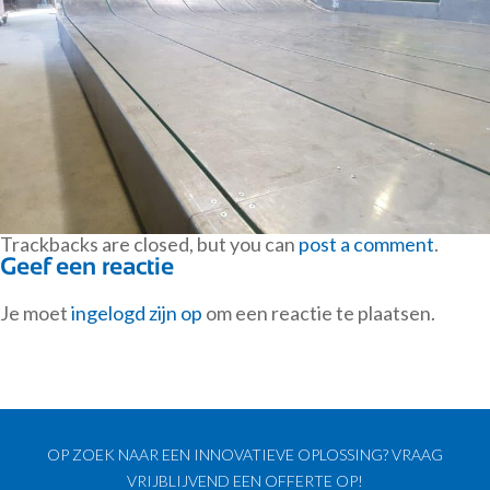
Trackbacks are closed, but you can
post a comment
.
Geef een reactie
Je moet
ingelogd zijn op
om een reactie te plaatsen.
OP ZOEK NAAR EEN INNOVATIEVE OPLOSSING? VRAAG
VRIJBLIJVEND EEN OFFERTE OP!