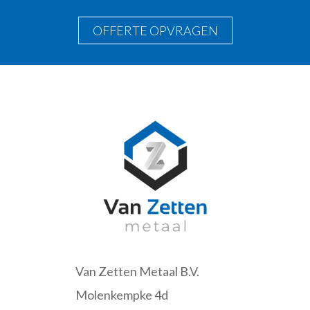
OFFERTE OPVRAGEN
Van Zetten Metaal B.V.
Molenkempke 4d