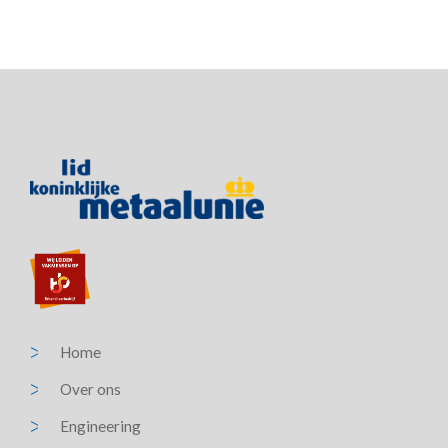
Home
Over ons
Engineering