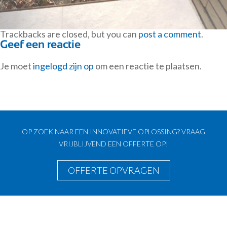
Trackbacks are closed, but you can
post a comment
.
Geef een reactie
Je moet
ingelogd zijn op
om een reactie te plaatsen.
OP ZOEK NAAR EEN INNOVATIEVE OPLOSSING? VRAAG
VRIJBLIJVEND EEN OFFERTE OP!
OFFERTE OPVRAGEN