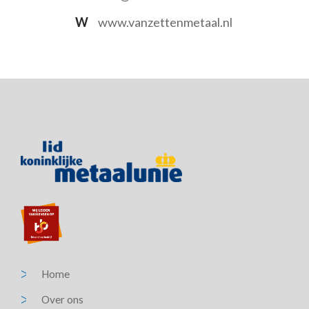
W
www.vanzettenmetaal.nl
Home
Over ons