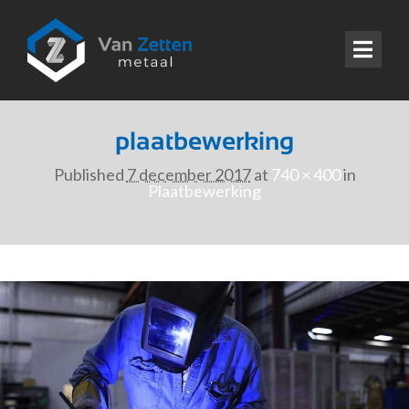
plaatbewerking
Published
7 december 2017
at
740 × 400
in
Plaatbewerking