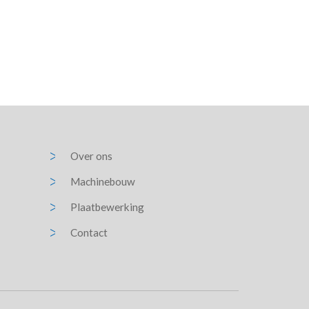
Over ons
Machinebouw
Plaatbewerking
Contact