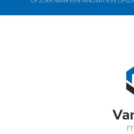
OP ZOEK NAAR EEN INNOVATIEVE OPLOS