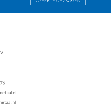
OFFERTE OPVRAGEN
V.
 76
etaal.nl
etaal.nl