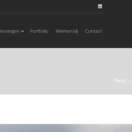
lossingen
Portfolio
Werken bij
Contact
Next →