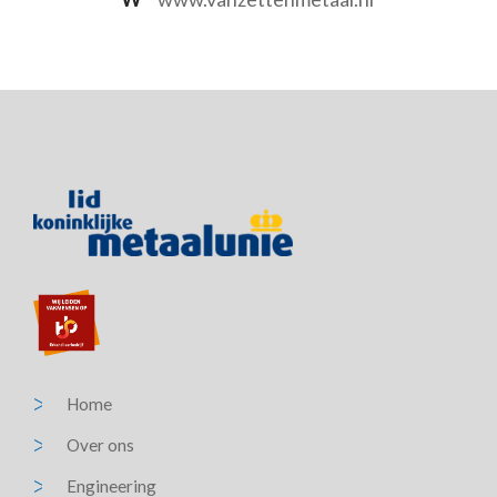
Home
Over ons
Engineering